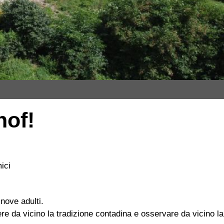
hof!
ici
nove adulti.
ere da vicino la tradizione contadina e osservare da vicino la