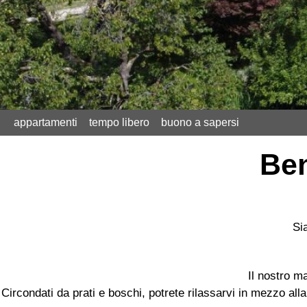
appartamenti
tempo libero
buono a sapersi
Ben
Si
Il nostro m
Circondati da prati e boschi, potrete rilassarvi in mezzo all