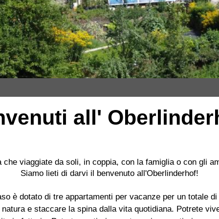
venuti all' Oberlinder
a che viaggiate da soli, in coppia, con la famiglia o con gli am
Siamo lieti di darvi il benvenuto all'Oberlinderhof!
aso è dotato di tre appartamenti per vacanze per un totale di 
a natura e staccare la spina dalla vita quotidiana. Potrete viv