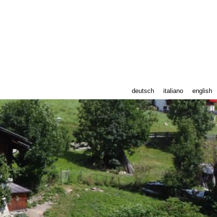
deutsch
italiano
english